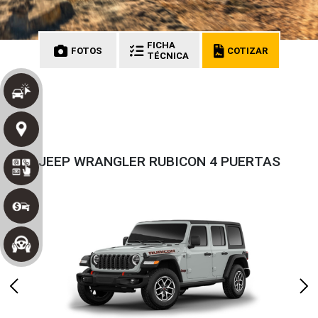
FICHA
FOTOS
COTIZAR
TÉCNICA
JEEP WRANGLER RUBICON 4 PUERTAS