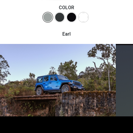
COLOR
Earl